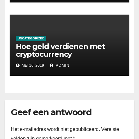
UNCATEGORIZED
Hoe geld verdienen met
cryptocurrency
MEI 16, 2019
ADMIN
Geef een antwoord
Het e-mailadres wordt niet gepubliceerd.
Vereiste
velden zijn gemarkeerd met
*