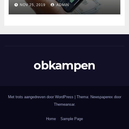
NOV 25, 2019
ADMIN
obkampen
Met trots aangedreven door WordPress
|
Thema: Newspaperex door
Themeansar
.
Home
Sample Page