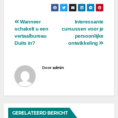
Berichtnavigatie
Wanneer
Interessante
schakelt u een
cursussen voor je
vertaalbureau
persoonlijke
Duits in?
ontwikkeling
Door
admin
GERELATEERD BERICHT