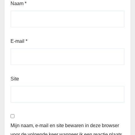
Naam
*
E-mail
*
Site
Mijn naam, e-mail en site bewaren in deze browser
voor de volgende keer wanneer ik een reactie plaats.