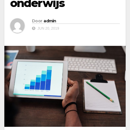
onderwijs
Door
admin
JUN 20, 2019