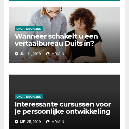
UNCATEGORIZED
Wanneer schakelt u een
vertaalbureau Duits in?
JUL 11, 2019
ADMIN
UNCATEGORIZED
Interessante cursussen voor
je persoonlijke ontwikkeling
MEI 25, 2019
ADMIN