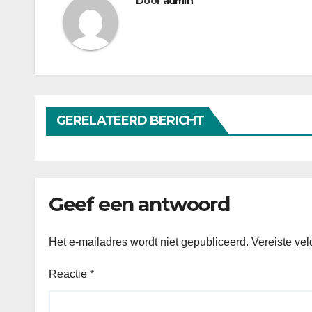
Door
admin
GERELATEERD BERICHT
Geef een antwoord
Het e-mailadres wordt niet gepubliceerd.
Vereiste ve
Reactie
*