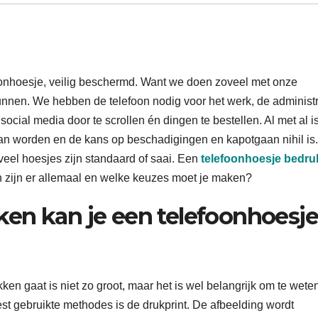
onhoesje, veilig beschermd. Want we doen zoveel met onze
nnen. We hebben de telefoon nodig voor het werk, de administr
ocial media door te scrollen én dingen te bestellen. Al met al i
 kan worden en de kans op beschadigingen en kapotgaan nihil is
 veel hoesjes zijn standaard of saai. Een
telefoonhoesje bedr
n zijn er allemaal en welke keuzes moet je maken?
en kan je een telefoonhoesj
ken gaat is niet zo groot, maar het is wel belangrijk om te wete
st gebruikte methodes is de drukprint. De afbeelding wordt