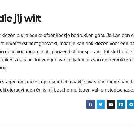
e jij wilt
nt kiezen als je een telefoonhoesje bedrukken gaat. Je kan een 
oto en/of tekst hebt gemaakt, maar je kan ook kiezen voor een p
n de uitvoeringen: mat, glanzend of transparant. Tot slot heb je 
opties zoals het toevoegen van initialen los van de bedrukken 
ting.
p vragen en keuzes op, maar het maakt jouw smartphone aan d
lijk terugvinden én is hij beschermd tegen val- en stootschade