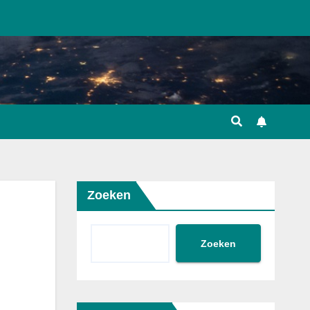
Zoeken
Zoeken