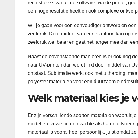
rechtstreeks vanuit de software, via de printer, ge
een hoge resolutie heeft en ook complexe ontwerp
Wil je gaan voor een eenvoudiger ontwerp en een 
zeefdruk. Door middel van een sjabloon kan op ee
zeefdruk wel beter en gaat het langer mee dan een 
Naast de bovenstaande manieren is er ook nog de m
naar UV-printen dan wordt inkt door middel van Uv
ontstaat. Sublimatie werkt ook met uitharding, ma
polyester materialen voor een duurzaam eindresul
Welk materiaal kies je 
Er zijn verschillende soorten materialen waaruit je
modellen, zowel in een zachte als harde uitvoering
materiaal is vooral heel persoonlijk, juist omdat z