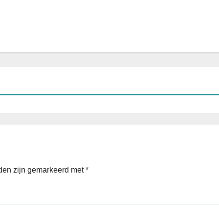
lden zijn gemarkeerd met
*