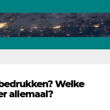
 bedrukken? Welke
er allemaal?