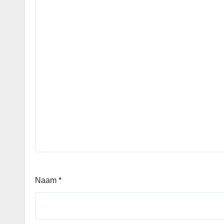
Naam
*