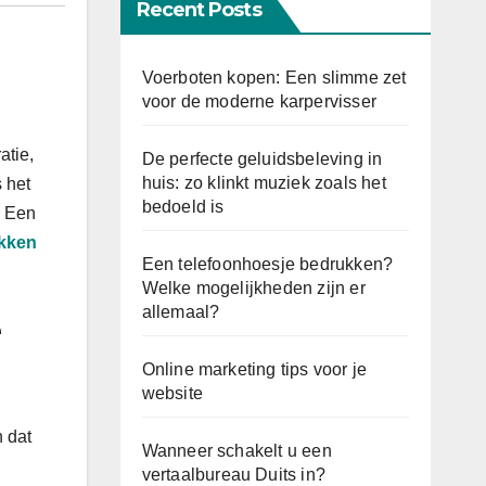
Recent Posts
Voerboten kopen: Een slimme zet
voor de moderne karpervisser
atie,
De perfecte geluidsbeleving in
huis: zo klinkt muziek zoals het
s het
bedoeld is
. Een
ukken
Een telefoonhoesje bedrukken?
Welke mogelijkheden zijn er
allemaal?
e
Online marketing tips voor je
website
n dat
Wanneer schakelt u een
vertaalbureau Duits in?