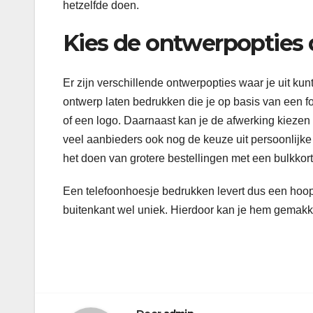
hetzelfde doen.
Kies de ontwerpopties di
Er zijn verschillende ontwerpopties waar je uit ku
ontwerp laten bedrukken die je op basis van een f
of een logo. Daarnaast kan je de afwerking kiezen i
veel aanbieders ook nog de keuze uit persoonlijke 
het doen van grotere bestellingen met een bulkkor
Een telefoonhoesje bedrukken levert dus een hoo
buitenkant wel uniek. Hierdoor kan je hem gemakke