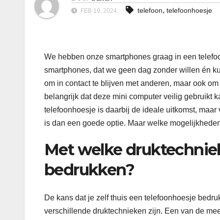
,
telefoon
telefoonhoesje
FEB 19, 2024
We hebben onze smartphones graag in een telefo
smartphones, dat we geen dag zonder willen én ku
om in contact te blijven met anderen, maar ook om s
belangrijk dat deze mini computer veilig gebruikt
telefoonhoesje is daarbij de ideale uitkomst, maar
is dan een goede optie. Maar welke mogelijkhede
Met welke druktechniek
bedrukken?
De kans dat je zelf thuis een telefoonhoesje bedruk
verschillende druktechnieken zijn. Een van de mee