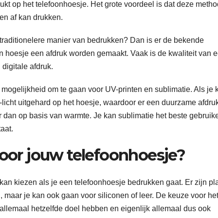
drukt op het telefoonhoesje. Het grote voordeel is dat deze meth
en af kan drukken.
traditionelere manier van bedrukken? Dan is er de bekende
n hoesje een afdruk worden gemaakt. Vaak is de kwaliteit van 
digitale afdruk.
ogelijkheid om te gaan voor UV-printen en sublimatie. Als je k
-licht uitgehard op het hoesje, waardoor er een duurzame afdru
ar dan op basis van warmte. Je kan sublimatie het beste gebruik
taat.
voor jouw telefoonhoesje?
 kan kiezen als je een telefoonhoesje bedrukken gaat. Er zijn pla
, maar je kan ook gaan voor siliconen of leer. De keuze voor he
e allemaal hetzelfde doel hebben en eigenlijk allemaal dus ook