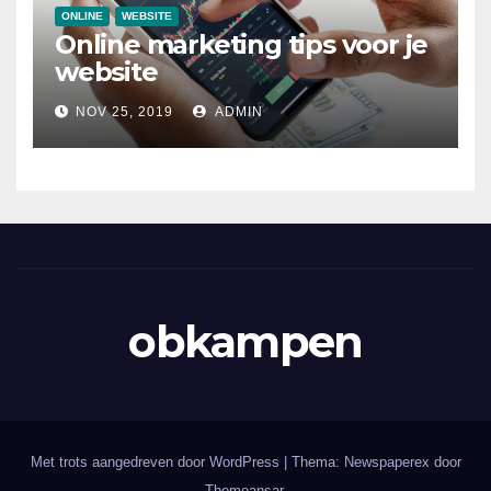
ONLINE
WEBSITE
Online marketing tips voor je
website
NOV 25, 2019
ADMIN
obkampen
Met trots aangedreven door WordPress
|
Thema: Newspaperex door
Themeansar
.