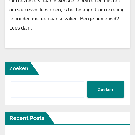
Om bezoekers naar je website te trekken en dus ook
om succesvol te worden, is het belangrijk om rekening
te houden met een aantal zaken. Ben je benieuwd?
Lees dan…
Zoeken
Zoeken
Recent Posts