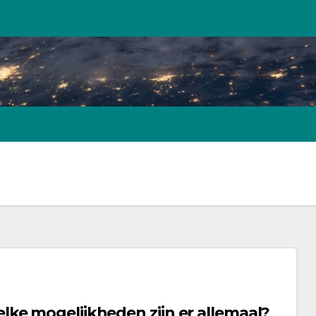
ke mogelijkheden zijn er allemaal?