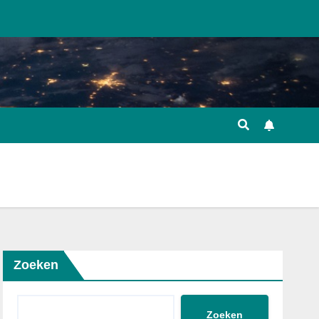
Zoeken
Zoeken