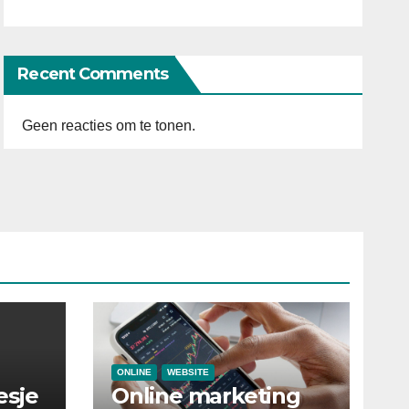
Recent Comments
Geen reacties om te tonen.
ONLINE
WEBSITE
esje
Online marketing